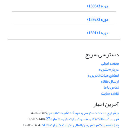
دوره 3 (1393)
دوره 2 (1392)
دوره 1 (1391)
دسترسی سریع
صفحه اصلی
درباره نشریه
اعضای هیات تحریریه
ارسال مقاله
تماس با ما
نقشه سایت
آخرین اخبار
برقراری مجدد دسترسی به وبگاه نشریات انجمن
1405-02-04
فهرست مقالات نشریه صوت و ارتعاش- شماره 27
1404-07-17
پانزدهمین کنفرانس بین المللی آکوستیک و ارتعاشات
1404-05-17