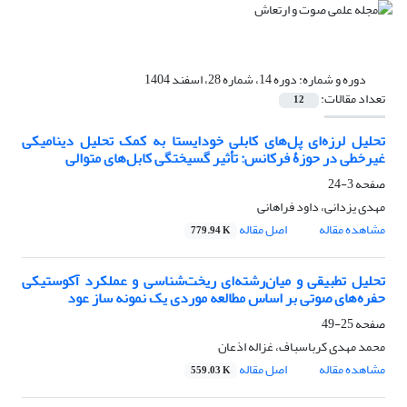
دوره و شماره:
دوره 14، شماره 28، اسفند 1404
تعداد مقالات:
12
تحلیل لرزه‌ای پل‌های کابلی خودایستا به کمک تحلیل دینامیکی
غیرخطی در حوزۀ فرکانس: تأثیر گسیختگی کابل‌های متوالی
صفحه
3-24
مهدی یزدانی، داود فراهانی
مشاهده مقاله
اصل مقاله
779.94 K
تحلیل تطبیقی و میان‌رشته‌ای ریخت‌شناسی و عملکرد آکوستیکی
حفره‌های صوتی بر اساس مطالعه موردی یک نمونه ساز عود
صفحه
25-49
محمد مهدی کرباسباف، غزاله اذعان
مشاهده مقاله
اصل مقاله
559.03 K