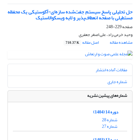
حل تحلیلی پاسخ سیستم جفت‌شده سازه‌ای-آکوستیکی یک محفظه
مستطیلی با صفحه انعطاف‌پذیر و لایه ویسکوالاستیک
صفحه
229-248
وحید خرمی راد، علی اصغر جعفری
مشاهده مقاله
اصل مقاله
710.37 K
مقالات آماده انتشار
شماره جاری
شماره‌های پیشین نشریه
دوره 14 (1404)
شماره 28
شماره 27
دوره 13 (1403)