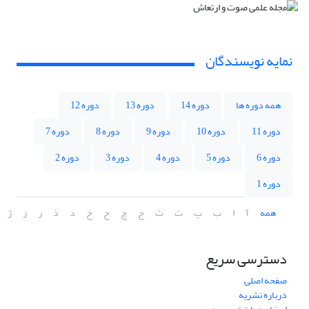
نمایه نویسندگان
همه دوره ها
دوره 14
دوره 13
دوره 12
دوره 11
دوره 10
دوره 9
دوره 8
دوره 7
دوره 6
دوره 5
دوره 4
دوره 3
دوره 2
دوره 1
همه
آ
ا
ب
پ
ت
ث
ج
چ
ح
خ
د
ذ
ر
ز
ژ
دسترسی سریع
صفحه اصلی
درباره نشریه