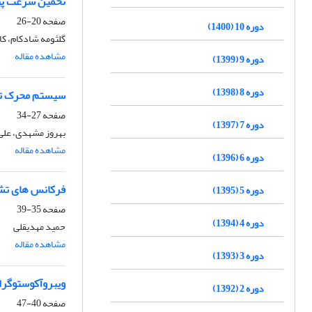
تخمین سرعت پیش
صفحه
20-26
دوره 10 (1400)
گلثومه شادکام، ک
مشاهده مقاله
دوره 9 (1399)
دوره 8 (1398)
سیستم محرک تسم
صفحه
27-34
دوره 7 (1397)
بهروز مشهدی، علی
مشاهده مقاله
دوره 6 (1396)
فرکانس‏ های تش
دوره 5 (1395)
صفحه
35-39
دوره 4 (1394)
حمید مهدیقلی
مشاهده مقاله
دوره 3 (1393)
ویبروآکوستوگرا
دوره 2 (1392)
صفحه
40-47