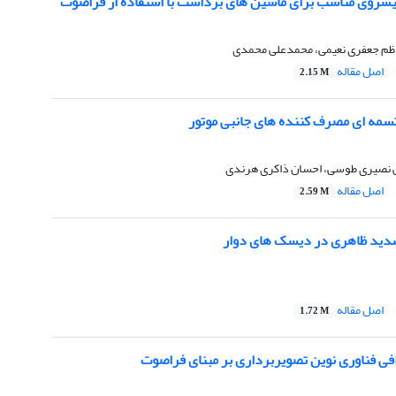
روی مناسب برای ماشین‏ های برداشت با استفاده از فراصوت
اظم جعفری نعیمی، محمدعلی محمدی
اصل مقاله
2.15 M
ه‏ ای مصرف‏ کننده‏ های جانبی موتور
 نصیری طوسی، احسان ذاکری هرندی
اصل مقاله
2.59 M
دید ظاهری در دیسک‏ های دوار
اصل مقاله
1.72 M
فی فناوری نوین تصویربرداری بر مبنای فراصوت