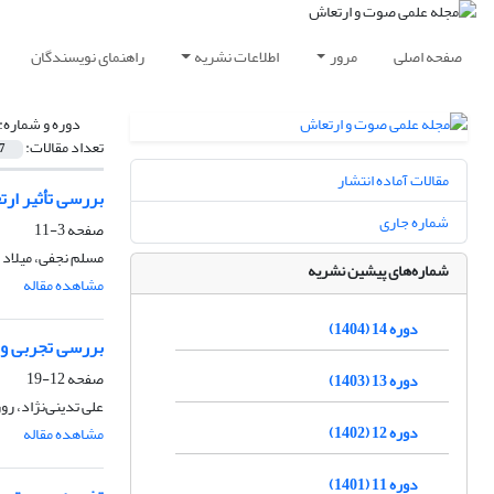
صفحه اصلی
مرور
اطلاعات نشریه
راهنمای نویسندگان
دوره و شماره:
تعداد مقالات:
7
مقالات آماده انتشار
بررسی تأثیر ارت
شماره جاری
صفحه
3-11
مسلم نجفی، میلاد 
شماره‌های پیشین نشریه
مشاهده مقاله
دوره 14 (1404)
بررسی تجربی و ع
صفحه
12-19
دوره 13 (1403)
علی تدینی‌نژاد، ر
دوره 12 (1402)
مشاهده مقاله
دوره 11 (1401)