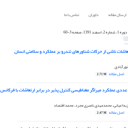
ارسال مقاله
داوران
تماس با ما
دوره 1، شماره 2، اسفند 1391، صفحه 3-60
عاشات ناشی از حرکات شناورهای تندرو بر عملکرد و سلامتی انسان
نورآبادی
اصل مقاله
2.71 M
ددی عملکرد میراگر مغناطیسی کنترل‏ پذیر در برابر ارتعاشات با فرکانس‏
وزبه اعیانی، محمدمهدی ناصری مجرد، محمد اقتصاد
اصل مقاله
2.47 M