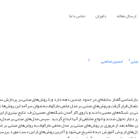
ارسال مقاله
داوران
تماس با ما
2
1
ینی
حسین صامتی
. بازشناسی گفتار سابقه‌ای در حدود چندین دهه دارد و با روش‌های مبتنی بر پردازش 
ای آماری در دهه ۱۹۸۰ به بعد مورد توجه و استقبال قرار گرفت و روش‌های مبتنی بر مدل مخفی مارکوف به‌عنوان سرآمد این ر
دل‌های مبتنی بر شبکه‌های عصبی دادند و با روی‌ کار آمدن شبکه‌های عصبی ژرف، نتایج بهتری از 
چار تحول شدند و انواع مختلفی از آنها ابداع گردید. سپس مدل‌های مبتنی بر مبدل‌ها
این مقاله بعد از مروری بر روش‌های مبتنی بر مدل مخفی مارکوف به روش‌های مبتنی بر 
مدل‌های از پیش آموزش دیده تشریح می‌شود و آخرین روش‌های از این دست مورد بررسی 