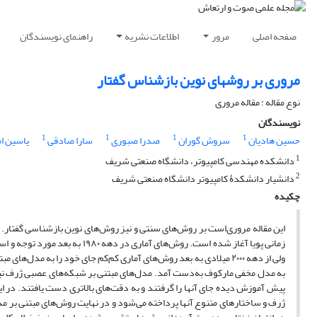
صفحه اصلی
مرور
اطلاعات نشریه
راهنمای نویسندگان
مروری بر روشهای نوین بازشناس گفتار
نوع مقاله : مقاله مروری
نویسندگان
1
1
1
1
حسین هادیان
سروش گوران
صدرا صبوری
سارا صادقی
یاسین ام
1
دانشکده مهندسی کامپیوتر، دانشگاه صنعتی شریف
2
دانشیار دانشکدۀ کامپیوتر دانشگاه صنعتی شریف
چکیده
این مقاله مروری‌است بر روش‌ها‌ی سنتی و نیز روش‌های نوین بازشناسی گفتار
زمانی پویا آغاز شده است. روش‌ه
ولی از دهه ۲۰۰۰ میلادی به بعد روش‌های آماری کم‌کم جای خود را به م
به مدل مخفی مارکوف به‌دست آمد. مدل‌های مبتنی بر شبکه‌های عصبی ژرف نیز د
پیش‌ آموزش دیده جای آنها را گرفتند و به دقت‌های بالاتری دست یافتند. در 
ژرف و ساختارهای متنوع آنها پرداخته می‌شود و در نهایت روش‌های مبتنی بر 