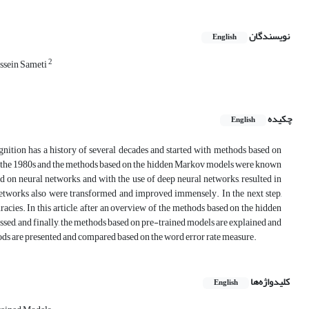
نویسندگان
English
2
ssein Sameti
چکیده
English
gnition has a history of several decades and started with methods based on
n the 1980s and the methods based on the hidden Markov models were known
d on neural networks, and with the use of deep neural networks, resulted in
tworks also were transformed and improved immensely. In the next step,
ies. In this article, after an overview of the methods based on the hidden
ssed, and finally, the methods based on pre-trained models are explained and
thods are presented and compared based on the word error rate measure.
کلیدواژه‌ها
English