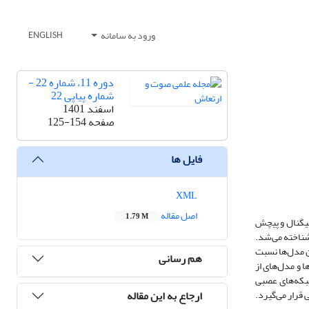
ورود به سامانه
ENGLISH
دوره 11، شماره 22 -
شماره پیاپی 22
اسفند 1401
صفحه
125-154
فایل ها
XML
اصل مقاله
1.79 M
سیگنال و پیچش
وش‌ها شناخته می‌شد.
این مدل‌ها نسبت
هم رسانی
 و مدل‌های از
شبکه‌های عصبی
ارجاع به این مقاله
قرار می‌گیرد.