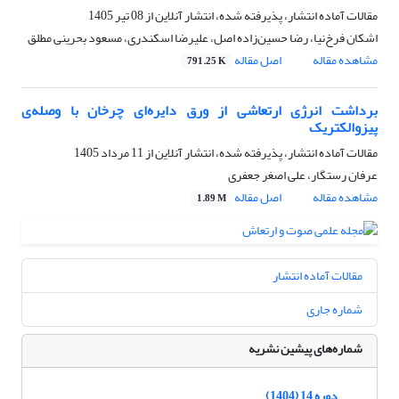
مقالات آماده انتشار، پذیرفته شده، انتشار آنلاین از
08 تیر 1405
اشکان فرخ‌نیا، رضا حسین‌زاده اصل، علیرضا اسکندری، مسعود بحرینی مطلق
مشاهده مقاله
اصل مقاله
791.25 K
برداشت انرژی ارتعاشی از ورق دایره‌ای چرخان با وصله‌ی
پیزوالکتریک
مقالات آماده انتشار، پذیرفته شده، انتشار آنلاین از
11 مرداد 1405
عرفان رستگار، علی اصغر جعفری
مشاهده مقاله
اصل مقاله
1.89 M
مقالات آماده انتشار
شماره جاری
شماره‌های پیشین نشریه
دوره 14 (1404)